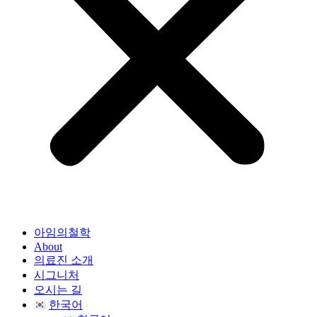
아임의철학
About
의료진 소개
시그니처
오시는 길
한국어